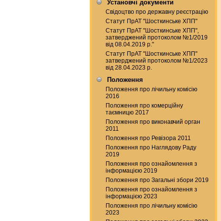
Установчі документи
Свідоцтво про державну реєстрацію
Статут ПрАТ "Шосткинське ХПП"
Статут ПрАТ "Шосткинське ХПП",
затверджений протоколом №1/2019
від 08.04.2019 р."
Статут ПрАТ "Шосткинське ХПП"
затверджений протоколом №1/2023
від 28.04.2023 р.
Положення
Положення про лічильну комісію
2016
Положення про комерційну
таємницю 2017
Положення про виконавчий орган
2011
Положення про Ревізора 2011
Положення про Наглядову Раду
2019
Положення про ознайомлення з
інформацією 2019
Положення про Загальні збори 2019
Положення про ознайомлення з
інформацією 2023
Положення про лічильну комісію
2023