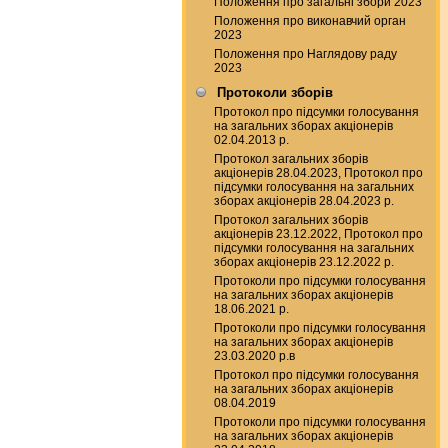
Положення про загальні збори 2023
Положення про виконавчий орган
2023
Положення про Наглядову раду
2023
Протоколи зборів
Протокол про підсумки голосування
на загальних зборах акціонерів
02.04.2013 р.
Протокол загальних зборів
акціонерів 28.04.2023, Протокол про
підсумки голосування на загальних
зборах акціонерів 28.04.2023 р.
Протокол загальних зборів
акціонерів 23.12.2022, Протокол про
підсумки голосування на загальних
зборах акціонерів 23.12.2022 р.
Протоколи про підсумки голосування
на загальних зборах акціонерів
18.06.2021 р.
Протоколи про підсумки голосування
на загальних зборах акціонерів
23.03.2020 р.в
Протокол про підсумки голосування
на загальних зборах акціонерів
08.04.2019
Протоколи про підсумки голосування
на загальних зборах акціонерів