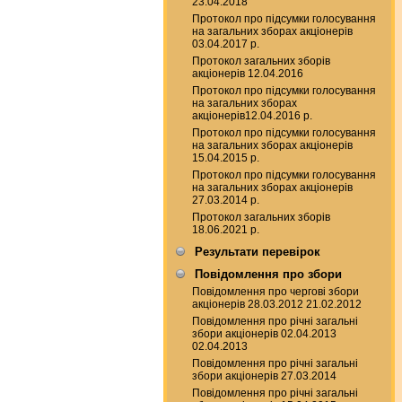
23.04.2018
Протокол про підсумки голосування
на загальних зборах акціонерів
03.04.2017 р.
Протокол загальних зборів
акціонерів 12.04.2016
Протокол про підсумки голосування
на загальних зборах
акціонерів12.04.2016 р.
Протокол про підсумки голосування
на загальних зборах акціонерів
15.04.2015 р.
Протокол про підсумки голосування
на загальних зборах акціонерів
27.03.2014 р.
Протокол загальних зборів
18.06.2021 р.
Результати перевірок
Повідомлення про збори
Повідомлення про чергові збори
акціонерів 28.03.2012 21.02.2012
Повідомлення про річні загальні
збори акціонерів 02.04.2013
02.04.2013
Повідомлення про річні загальні
збори акціонерів 27.03.2014
Повідомлення про річні загальні