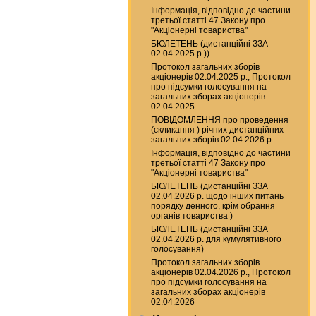
Інформація, відповідно до частини
третьої статті 47 Закону про
"Акціонерні товариства"
БЮЛЕТЕНЬ (дистанційні ЗЗА
02.04.2025 р.))
Протокол загальних зборів
акціонерів 02.04.2025 р., Протокол
про підсумки голосування на
загальних зборах акціонерів
02.04.2025
ПОВІДОМЛЕННЯ про проведення
(скликання ) річних дистанційних
загальних зборів 02.04.2026 р.
Інформація, відповідно до частини
третьої статті 47 Закону про
"Акціонерні товариства"
БЮЛЕТЕНЬ (дистанційні ЗЗА
02.04.2026 р. щодо інших питань
порядку денного, крім обрання
органів товариства )
БЮЛЕТЕНЬ (дистанційні ЗЗА
02.04.2026 р. для кумулятивного
голосування)
Протокол загальних зборів
акціонерів 02.04.2026 р., Протокол
про підсумки голосування на
загальних зборах акціонерів
02.04.2026