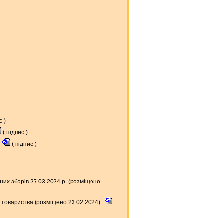
ис
)
(
підпис
)
(
підпис
)
их зборів 27.03.2024 р. (розміщено
ні товариства (розміщено 23.02.2024)