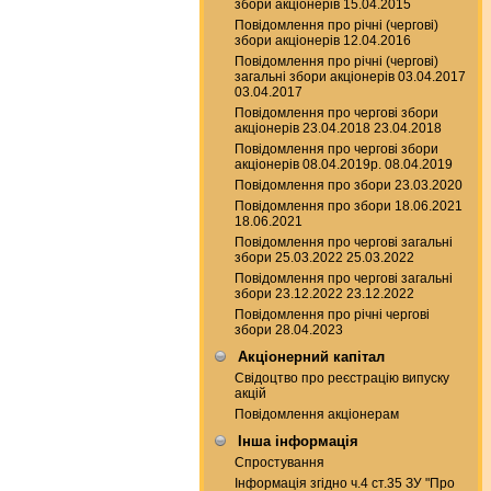
збори акціонерів 15.04.2015
Повідомлення про річні (чергові)
збори акціонерів 12.04.2016
Повідомлення про річні (чергові)
загальні збори акціонерів 03.04.2017
03.04.2017
Повідомлення про чергові збори
акціонерів 23.04.2018 23.04.2018
Повідомлення про чергові збори
акціонерів 08.04.2019р. 08.04.2019
Повідомлення про збори 23.03.2020
Повідомлення про збори 18.06.2021
18.06.2021
Повідомлення про чергові загальні
збори 25.03.2022 25.03.2022
Повідомлення про чергові загальні
збори 23.12.2022 23.12.2022
Повідомлення про річні чергові
збори 28.04.2023
Акціонерний капітал
Свідоцтво про реєстрацію випуску
акцій
Повідомлення акціонерам
Інша інформація
Спростування
Інформація згідно ч.4 ст.35 ЗУ "Про