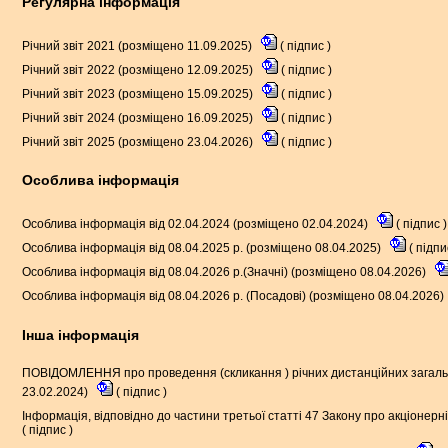
Регулярна інформація
Річний звіт 2021 (розміщено 11.09.2025)
(
підпис
)
Річний звіт 2022 (розміщено 12.09.2025)
(
підпис
)
Річний звіт 2023 (розміщено 15.09.2025)
(
підпис
)
Річний звіт 2024 (розміщено 16.09.2025)
(
підпис
)
Річний звіт 2025 (розміщено 23.04.2026)
(
підпис
)
Особлива інформація
Особлива інформація від 02.04.2024 (розміщено 02.04.2024)
(
підпис
)
Особлива інформація від 08.04.2025 р. (розміщено 08.04.2025)
(
підп
Особлива інформація від 08.04.2026 р.(Значні) (розміщено 08.04.2026)
Особлива інформація від 08.04.2026 р. (Посадові) (розміщено 08.04.2026)
Інша інформація
ПОВІДОМЛЕННЯ про проведення (скликання ) річних дистанційних загальн
23.02.2024)
(
підпис
)
Інформація, відповідно до частини третьої статті 47 Закону про акціонер
(
підпис
)