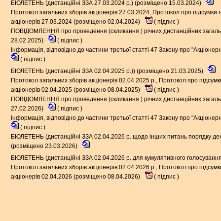
БЮЛЕТЕНЬ (дистанційні ЗЗА 27.03.2024 р.) (розміщено 15.03.2024)
Протокол загальних зборів акціонерів 27.03.2024, Протокол про підсумки 
акціонерів 27.03.2024 (розміщено 02.04.2024)
(
підпис
)
ПОВІДОМЛЕННЯ про проведення (скликання ) річних дистанційних загальн
28.02.2025)
(
підпис
)
Інформація, відповідно до частини третьої статті 47 Закону про "Акціонер
(
підпис
)
БЮЛЕТЕНЬ (дистанційні ЗЗА 02.04.2025 р.)) (розміщено 21.03.2025)
Протокол загальних зборів акціонерів 02.04.2025 р., Протокол про підсум
акціонерів 02.04.2025 (розміщено 08.04.2025)
(
підпис
)
ПОВІДОМЛЕННЯ про проведення (скликання ) річних дистанційних загальн
27.02.2026)
(
підпис
)
Інформація, відповідно до частини третьої статті 47 Закону про "Акціонер
(
підпис
)
БЮЛЕТЕНЬ (дистанційні ЗЗА 02.04.2026 р. щодо інших питань порядку денн
(розміщено 23.03.2026)
БЮЛЕТЕНЬ (дистанційні ЗЗА 02.04.2026 р. для кумулятивного голосування
Протокол загальних зборів акціонерів 02.04.2026 р., Протокол про підсум
акціонерів 02.04.2026 (розміщено 08.04.2026)
(
підпис
)