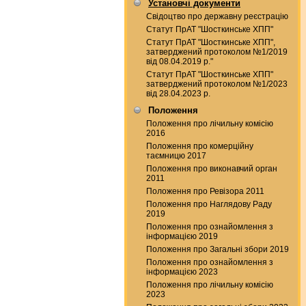
Установчі документи
Свідоцтво про державну реєстрацію
Статут ПрАТ "Шосткинське ХПП"
Статут ПрАТ "Шосткинське ХПП",
затверджений протоколом №1/2019
від 08.04.2019 р."
Статут ПрАТ "Шосткинське ХПП"
затверджений протоколом №1/2023
від 28.04.2023 р.
Положення
Положення про лічильну комісію
2016
Положення про комерційну
таємницю 2017
Положення про виконавчий орган
2011
Положення про Ревізора 2011
Положення про Наглядову Раду
2019
Положення про ознайомлення з
інформацією 2019
Положення про Загальні збори 2019
Положення про ознайомлення з
інформацією 2023
Положення про лічильну комісію
2023