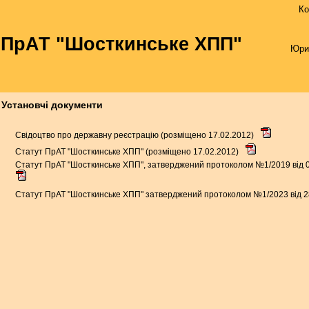
Ко
ПрАТ "Шосткинське ХПП"
Юри
Установчі документи
Свідоцтво про державну реєстрацію (розміщено 17.02.2012)
Статут ПрАТ "Шосткинське ХПП" (розміщено 17.02.2012)
Статут ПрАТ "Шосткинське ХПП", затверджений протоколом №1/2019 від 08
Статут ПрАТ "Шосткинське ХПП" затверджений протоколом №1/2023 від 28