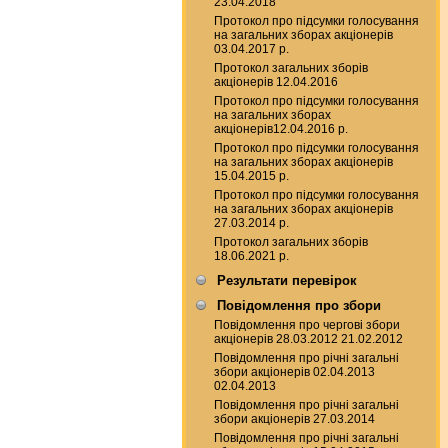
23.04.2018
Протокол про підсумки голосування
на загальних зборах акціонерів
03.04.2017 р.
Протокол загальних зборів
акціонерів 12.04.2016
Протокол про підсумки голосування
на загальних зборах
акціонерів12.04.2016 р.
Протокол про підсумки голосування
на загальних зборах акціонерів
15.04.2015 р.
Протокол про підсумки голосування
на загальних зборах акціонерів
27.03.2014 р.
Протокол загальних зборів
18.06.2021 р.
Результати перевірок
Повідомлення про збори
Повідомлення про чергові збори
акціонерів 28.03.2012 21.02.2012
Повідомлення про річні загальні
збори акціонерів 02.04.2013
02.04.2013
Повідомлення про річні загальні
збори акціонерів 27.03.2014
Повідомлення про річні загальні