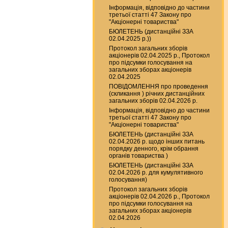
Інформація, відповідно до частини
третьої статті 47 Закону про
"Акціонерні товариства"
БЮЛЕТЕНЬ (дистанційні ЗЗА
02.04.2025 р.))
Протокол загальних зборів
акціонерів 02.04.2025 р., Протокол
про підсумки голосування на
загальних зборах акціонерів
02.04.2025
ПОВІДОМЛЕННЯ про проведення
(скликання ) річних дистанційних
загальних зборів 02.04.2026 р.
Інформація, відповідно до частини
третьої статті 47 Закону про
"Акціонерні товариства"
БЮЛЕТЕНЬ (дистанційні ЗЗА
02.04.2026 р. щодо інших питань
порядку денного, крім обрання
органів товариства )
БЮЛЕТЕНЬ (дистанційні ЗЗА
02.04.2026 р. для кумулятивного
голосування)
Протокол загальних зборів
акціонерів 02.04.2026 р., Протокол
про підсумки голосування на
загальних зборах акціонерів
02.04.2026