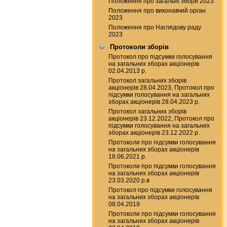
Положення про загальні збори 2023
Положення про виконавчий орган
2023
Положення про Наглядову раду
2023
Протоколи зборів
Протокол про підсумки голосування
на загальних зборах акціонерів
02.04.2013 р.
Протокол загальних зборів
акціонерів 28.04.2023, Протокол про
підсумки голосування на загальних
зборах акціонерів 28.04.2023 р.
Протокол загальних зборів
акціонерів 23.12.2022, Протокол про
підсумки голосування на загальних
зборах акціонерів 23.12.2022 р.
Протоколи про підсумки голосування
на загальних зборах акціонерів
18.06.2021 р.
Протоколи про підсумки голосування
на загальних зборах акціонерів
23.03.2020 р.в
Протокол про підсумки голосування
на загальних зборах акціонерів
08.04.2019
Протоколи про підсумки голосування
на загальних зборах акціонерів