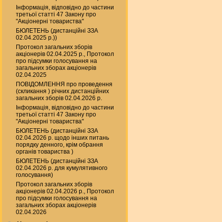
Інформація, відповідно до частини
третьої статті 47 Закону про
"Акціонерні товариства"
БЮЛЕТЕНЬ (дистанційні ЗЗА
02.04.2025 р.))
Протокол загальних зборів
акціонерів 02.04.2025 р., Протокол
про підсумки голосування на
загальних зборах акціонерів
02.04.2025
ПОВІДОМЛЕННЯ про проведення
(скликання ) річних дистанційних
загальних зборів 02.04.2026 р.
Інформація, відповідно до частини
третьої статті 47 Закону про
"Акціонерні товариства"
БЮЛЕТЕНЬ (дистанційні ЗЗА
02.04.2026 р. щодо інших питань
порядку денного, крім обрання
органів товариства )
БЮЛЕТЕНЬ (дистанційні ЗЗА
02.04.2026 р. для кумулятивного
голосування)
Протокол загальних зборів
акціонерів 02.04.2026 р., Протокол
про підсумки голосування на
загальних зборах акціонерів
02.04.2026