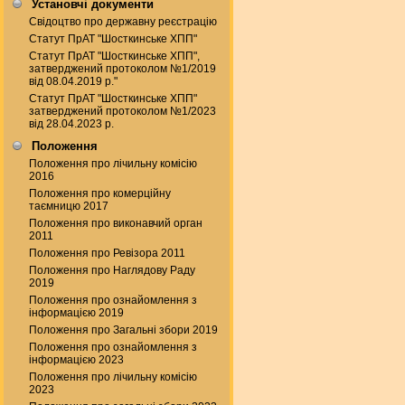
Установчі документи
Свідоцтво про державну реєстрацію
Статут ПрАТ "Шосткинське ХПП"
Статут ПрАТ "Шосткинське ХПП",
затверджений протоколом №1/2019
від 08.04.2019 р."
Статут ПрАТ "Шосткинське ХПП"
затверджений протоколом №1/2023
від 28.04.2023 р.
Положення
Положення про лічильну комісію
2016
Положення про комерційну
таємницю 2017
Положення про виконавчий орган
2011
Положення про Ревізора 2011
Положення про Наглядову Раду
2019
Положення про ознайомлення з
інформацією 2019
Положення про Загальні збори 2019
Положення про ознайомлення з
інформацією 2023
Положення про лічильну комісію
2023