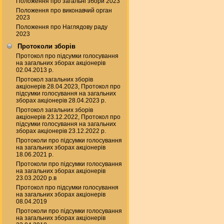
Положення про загальні збори 2023
Положення про виконавчий орган
2023
Положення про Наглядову раду
2023
Протоколи зборів
Протокол про підсумки голосування
на загальних зборах акціонерів
02.04.2013 р.
Протокол загальних зборів
акціонерів 28.04.2023, Протокол про
підсумки голосування на загальних
зборах акціонерів 28.04.2023 р.
Протокол загальних зборів
акціонерів 23.12.2022, Протокол про
підсумки голосування на загальних
зборах акціонерів 23.12.2022 р.
Протоколи про підсумки голосування
на загальних зборах акціонерів
18.06.2021 р.
Протоколи про підсумки голосування
на загальних зборах акціонерів
23.03.2020 р.в
Протокол про підсумки голосування
на загальних зборах акціонерів
08.04.2019
Протоколи про підсумки голосування
на загальних зборах акціонерів